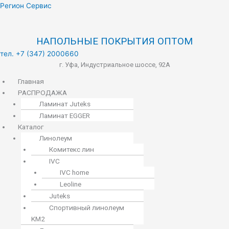
Меню
Регион Сервис
НАПОЛЬНЫЕ ПОКРЫТИЯ ОПТОМ
тел. +7 (347) 2000660
г. Уфа, Индустриальное шоссе, 92А
Главная
РАСПРОДАЖА
Ламинат Juteks
Ламинат EGGER
Каталог
Линолеум
Комитекс лин
IVC
IVC home
Leoline
Juteks
Спортивный линолеум
KM2