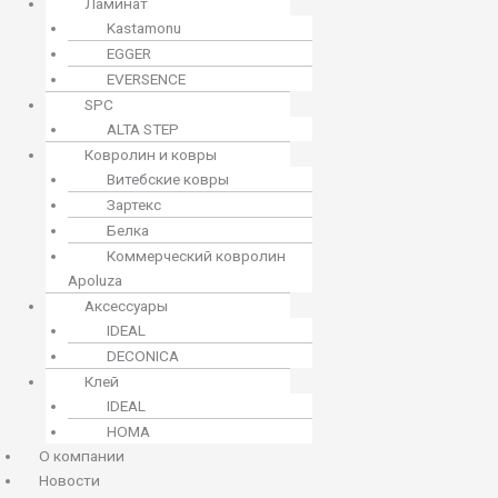
Ламинат
Kastamonu
EGGER
EVERSENCE
SPC
ALTA STEP
Ковролин и ковры
Витебские ковры
Зартекс
Белка
Коммерческий ковролин
Apoluza
Аксессуары
IDEAL
DECONICA
Клей
IDEAL
HOMA
О компании
Новости