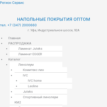
Меню
Регион Сервис
НАПОЛЬНЫЕ ПОКРЫТИЯ ОПТОМ
тел. +7 (347) 2000660
г. Уфа, Индустриальное шоссе, 92А
Главная
РАСПРОДАЖА
Ламинат Juteks
Ламинат EGGER
Каталог
Линолеум
Комитекс лин
IVC
IVC home
Leoline
Juteks
Спортивный линолеум
KM2