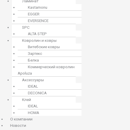
Ламинат
Kastamonu
EGGER
EVERSENCE
SPC
ALTA STEP
Ковролин и ковры
Витебские ковры
Зартекс
Белка
Коммерческий ковролин
Apoluza
Аксессуары
IDEAL
DECONICA
Клей
IDEAL
HOMA
О компании
Новости