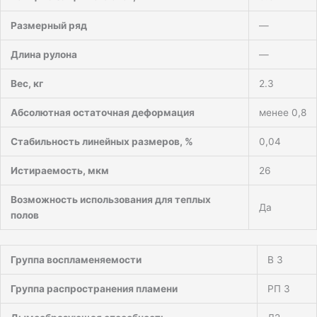
Размерный ряд
—
Длина рулона
—
Вес, кг
2.3
Абсолютная остаточная деформация
менее 0,8
Стабильность линейных размеров, %
0,04
Истираемость, мкм
26
Возможность использования для теплых
Да
полов
Группа воспламеняемости
В 3
Группа распространения пламени
РП 3