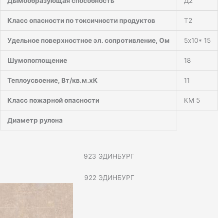
Дымообразующая способность
Д2
Класс опасности по токсичности продуктов
Т2
Удельное поверхностное эл. сопротивление, Ом
5х10* 15
Шумопоглощение
18
Теплоусвоение, Вт/кв.м.хК
11
Класс пожарной опасности
КМ 5
Диаметр рулона
923 ЭДИНБУРГ
922 ЭДИНБУРГ