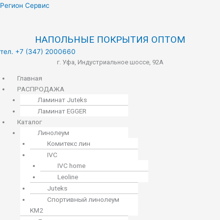
Меню
Регион Сервис
НАПОЛЬНЫЕ ПОКРЫТИЯ ОПТОМ
тел. +7 (347) 2000660
г. Уфа, Индустриальное шоссе, 92А
Главная
РАСПРОДАЖА
Ламинат Juteks
Ламинат EGGER
Каталог
Линолеум
Комитекс лин
IVC
IVC home
Leoline
Juteks
Спортивный линолеум
KM2