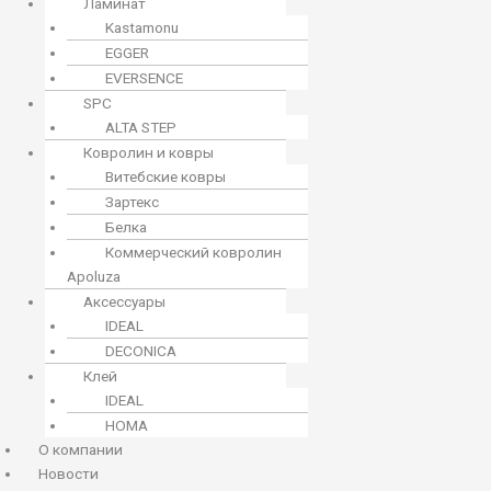
Ламинат
Kastamonu
EGGER
EVERSENCE
SPC
ALTA STEP
Ковролин и ковры
Витебские ковры
Зартекс
Белка
Коммерческий ковролин
Apoluza
Аксессуары
IDEAL
DECONICA
Клей
IDEAL
HOMA
О компании
Новости