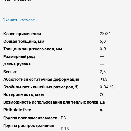
Скачать каталог
Класс применения
23/31
Общая толщина, мм
5,0
Толщина защитного слоя, мм
0.3
Размерный ряд
—
Длина рулона
—
Вес, кг
2,5
Абсолютная остаточная деформация
≤1,5
Стабильность линейных размеров, %
0,04 %
Истираемость, мкм
26
Возможность использования для теплых полов
Да
Phthalate free
да
Группа воспламеняемости
В3
Группа распространения
РП3