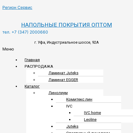
Регион Сервис
НАПОЛЬНЫЕ ПОКРЫТИЯ ОПТОМ
тел. +7 (347) 2000660
г. Уфа, Индустриальное шоссе, 92А
Меню
Главная
РАСПРОДАЖА
Ламинат Juteks
Ламинат EGGER
Каталог
Линолеум
Комитекс лин
IVC
IVC home
Leoline
Juteks