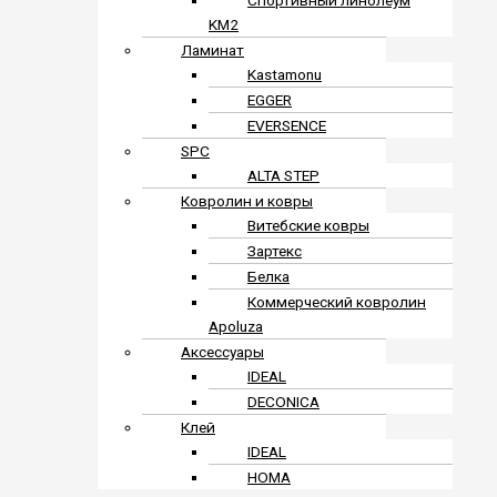
Спортивный линолеум
KM2
Ламинат
Kastamonu
EGGER
EVERSENCE
SPC
ALTA STEP
Ковролин и ковры
Витебские ковры
Зартекс
Белка
Коммерческий ковролин
Apoluza
Аксессуары
IDEAL
DECONICA
Клей
IDEAL
HOMA