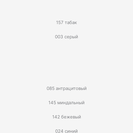
157 табак
003 серый
085 антрацитовый
145 миндальный
142 бежевый
024 синий