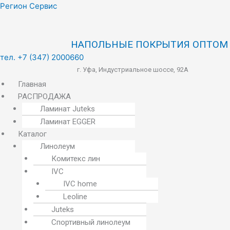
Меню
Регион Сервис
НАПОЛЬНЫЕ ПОКРЫТИЯ ОПТОМ
тел. +7 (347) 2000660
г. Уфа, Индустриальное шоссе, 92А
Главная
РАСПРОДАЖА
Ламинат Juteks
Ламинат EGGER
Каталог
Линолеум
Комитекс лин
IVC
IVC home
Leoline
Juteks
Спортивный линолеум