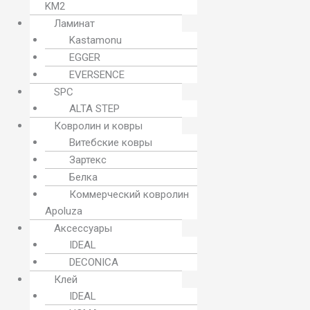
KM2
Ламинат
Kastamonu
EGGER
EVERSENCE
SPC
ALTA STEP
Ковролин и ковры
Витебские ковры
Зартекс
Белка
Коммерческий ковролин
Apoluza
Аксессуары
IDEAL
DECONICA
Клей
IDEAL