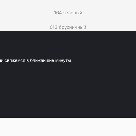
164 зеленый
013 брусничный
ами свяжемся в ближайшие минуты.