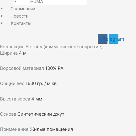
HOMA
О компании
Новости
Контакты
Vk
Telegram
Коллекция Eternity (коммерческое покрытие)
Ширина
4 м
Ворсовой материал
100% PA
Общий вес
1600 гр. / м.кв.
Высота ворса
4 мм
Основа
Синтетический джут
Применение
Жилые помещения