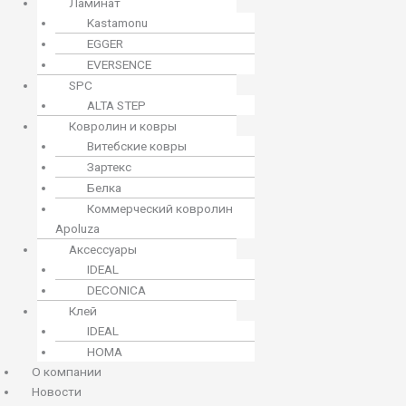
Ламинат
Kastamonu
EGGER
EVERSENCE
SPC
ALTA STEP
Ковролин и ковры
Витебские ковры
Зартекс
Белка
Коммерческий ковролин
Apoluza
Аксессуары
IDEAL
DECONICA
Клей
IDEAL
HOMA
О компании
Новости