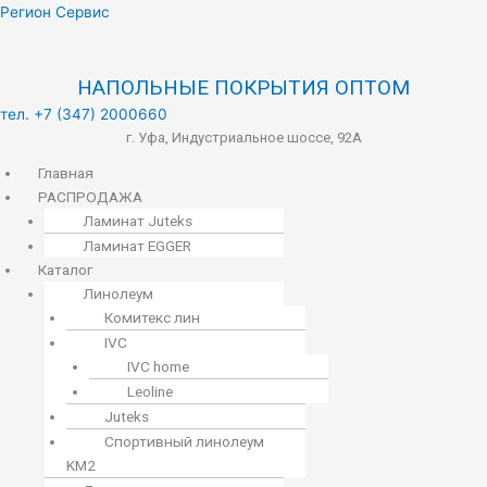
Меню
Регион Сервис
НАПОЛЬНЫЕ ПОКРЫТИЯ ОПТОМ
тел. +7 (347) 2000660
г. Уфа, Индустриальное шоссе, 92А
Главная
РАСПРОДАЖА
Ламинат Juteks
Ламинат EGGER
Каталог
Линолеум
Комитекс лин
IVC
IVC home
Leoline
Juteks
Спортивный линолеум
KM2