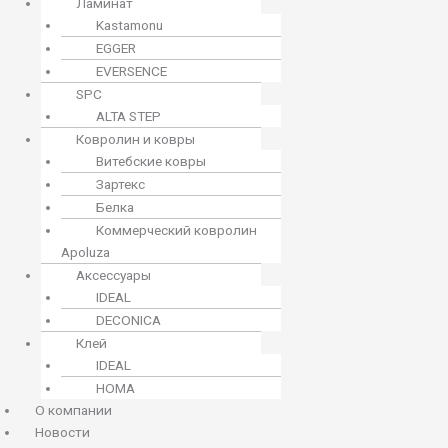
Ламинат
Kastamonu
EGGER
EVERSENCE
SPC
ALTA STEP
Ковролин и ковры
Витебские ковры
Зартекс
Белка
Коммерческий ковролин
Apoluza
Аксессуары
IDEAL
DECONICA
Клей
IDEAL
HOMA
О компании
Новости