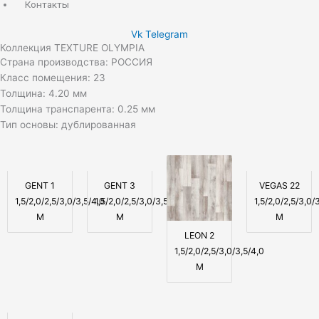
Контакты
Vk
Telegram
Коллекция TEXTURE OLYMPIA
Страна производства: РОССИЯ
Класс помещения: 23
Толщина: 4.20 мм
Толщина транспарента: 0.25 мм
Тип основы: дублированная
GENT 1
GENT 3
VEGAS 22
1,5/2,0/2,5/3,0/3,5/4,0
1,5/2,0/2,5/3,0/3,5/4,0
1,5/2,0/2,5/3,0/
М
М
М
LEON 2
1,5/2,0/2,5/3,0/3,5/4,0
М