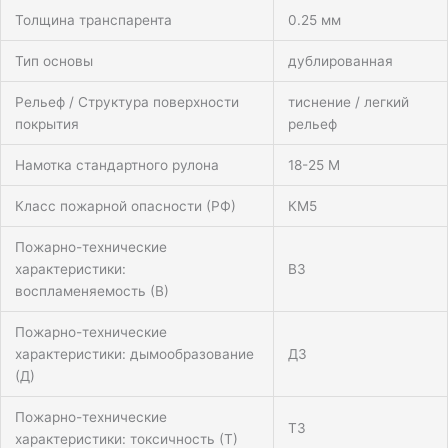
Толщина транспарента
0.25 мм
Тип основы
дублированная
Рельеф / Структура поверхности
тиснение / легкий
покрытия
рельеф
Намотка стандартного рулона
18-25 М
Класс пожарной опасности (РФ)
КМ5
Пожарно-технические
характеристики:
В3
воспламеняемость (В)
Пожарно-технические
характеристики: дымообразование
Д3
(Д)
Пожарно-технические
Т3
характеристики: токсичность (Т)