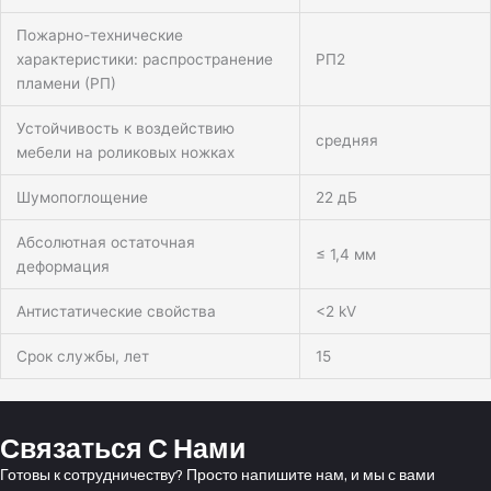
Пожарно-технические
характеристики: распространение
РП2
пламени (РП)
Устойчивость к воздействию
средняя
мебели на роликовых ножках
Шумопоглощение
22 дБ
Абсолютная остаточная
≤ 1,4 мм
деформация
Антистатические свойства
<2 kV
Срок службы, лет
15
Связаться С Нами
Готовы к сотрудничеству? Просто напишите нам, и мы с вами