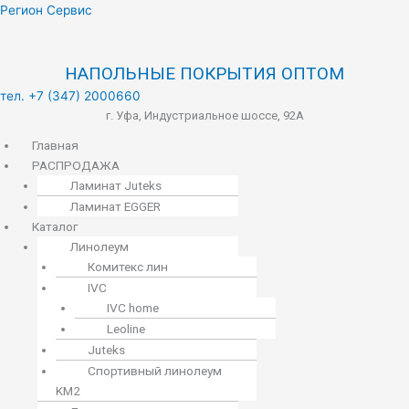
Меню
Регион Сервис
НАПОЛЬНЫЕ ПОКРЫТИЯ ОПТОМ
тел. +7 (347) 2000660
г. Уфа, Индустриальное шоссе, 92А
Главная
РАСПРОДАЖА
Ламинат Juteks
Ламинат EGGER
Каталог
Линолеум
Комитекс лин
IVC
IVC home
Leoline
Juteks
Спортивный линолеум
KM2