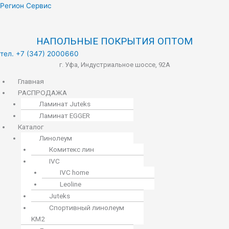
Меню
Регион Сервис
НАПОЛЬНЫЕ ПОКРЫТИЯ ОПТОМ
тел. +7 (347) 2000660
г. Уфа, Индустриальное шоссе, 92А
Главная
РАСПРОДАЖА
Ламинат Juteks
Ламинат EGGER
Каталог
Линолеум
Комитекс лин
IVC
IVC home
Leoline
Juteks
Спортивный линолеум
KM2