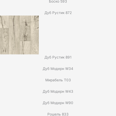
Боско 593
Дуб Рустик 872
Дуб Рустик 891
Дуб Модерн W34
Мирабель T03
Дуб Модерн W43
Дуб Модерн W90
Рошель 833