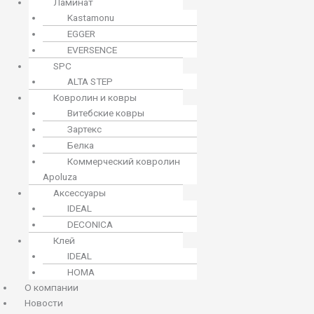
Ламинат
Kastamonu
EGGER
EVERSENCE
SPC
ALTA STEP
Ковролин и ковры
Витебские ковры
Зартекс
Белка
Коммерческий ковролин
Apoluza
Аксессуары
IDEAL
DECONICA
Клей
IDEAL
HOMA
О компании
Новости