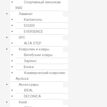
Спортивный линолеум
KM2
Ламинат
Kastamonu
EGGER
EVERSENCE
SPC
ALTA STEP
Ковролин и ковры
Витебские ковры
Зартекс
Белка
Коммерческий ковролин
Apoluza
Аксессуары
IDEAL
DECONICA
Клей