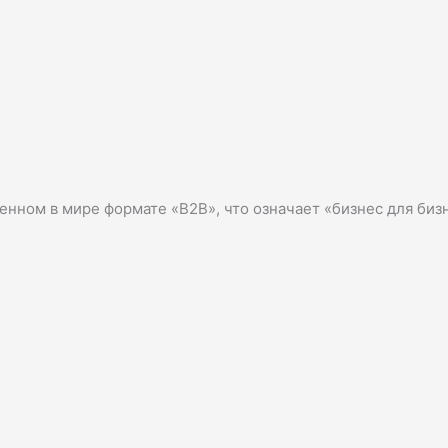
енном в мире формате «B2B», что означает «бизнес для биз