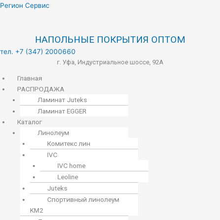
Меню
Регион Сервис
НАПОЛЬНЫЕ ПОКРЫТИЯ ОПТОМ
тел. +7 (347) 2000660
г. Уфа, Индустриальное шоссе, 92А
Главная
РАСПРОДАЖА
Ламинат Juteks
Ламинат EGGER
Каталог
Линолеум
Комитекс лин
IVC
IVC home
Leoline
Juteks
Спортивный линолеум
KM2