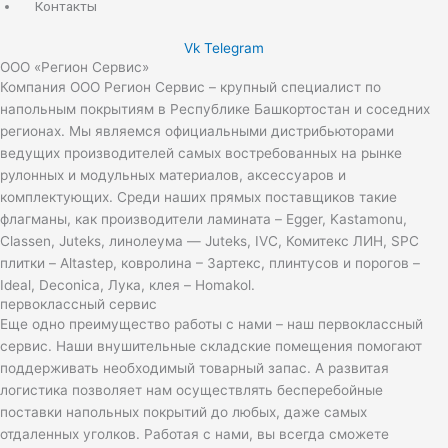
Контакты
Vk
Telegram
ООО «Регион Сервис»
Компания ООО Регион Сервис – крупный специалист по
напольным покрытиям в Республике Башкортостан и соседних
регионах. Мы являемся официальными дистрибьюторами
ведущих производителей самых востребованных на рынке
рулонных и модульных материалов, аксессуаров и
комплектующих. Среди наших прямых поставщиков такие
флагманы, как производители ламината – Egger, Kastamonu,
Classen, Juteks, линолеума — Juteks, IVC, Комитекс ЛИН, SPC
плитки – Altastep, ковролина – Зартекс, плинтусов и порогов –
Ideal, Deconica, Лука, клея – Homakol.
первоклассный сервис
Еще одно преимущество работы с нами – наш первоклассный
сервис. Наши внушительные складские помещения помогают
поддерживать необходимый товарный запас. А развитая
логистика позволяет нам осуществлять бесперебойные
поставки напольных покрытий до любых, даже самых
отдаленных уголков. Работая с нами, вы всегда сможете