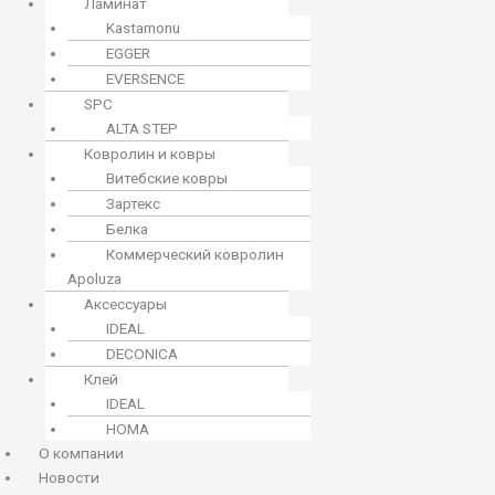
Ламинат
Kastamonu
EGGER
EVERSENCE
SPC
ALTA STEP
Ковролин и ковры
Витебские ковры
Зартекс
Белка
Коммерческий ковролин
Apoluza
Аксессуары
IDEAL
DECONICA
Клей
IDEAL
HOMA
О компании
Новости