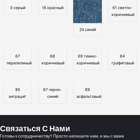
3 серый
16 красный
61 светло-
коричневый
24 синий
67
68
69 темно-
84
перепелиный
коричневый
коричневый
графитовый
85
87 черно-
89
антрацит
синий
асфальтовый
Связаться С Нами
Готовы к сотрудничеству? Просто напишите нам, и мы с вами