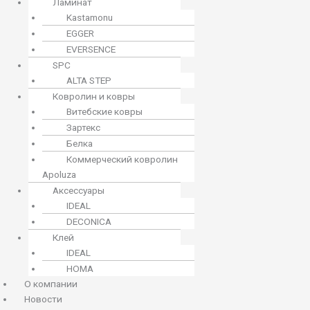
Ламинат
Kastamonu
EGGER
EVERSENCE
SPC
ALTA STEP
Ковролин и ковры
Витебские ковры
Зартекс
Белка
Коммерческий ковролин
Apoluza
Аксессуары
IDEAL
DECONICA
Клей
IDEAL
HOMA
О компании
Новости