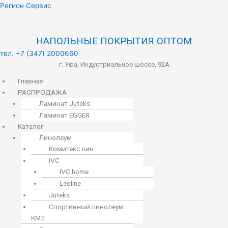
Меню
Регион Сервис
НАПОЛЬНЫЕ ПОКРЫТИЯ ОПТОМ
тел. +7 (347) 2000660
г. Уфа, Индустриальное шоссе, 92А
Главная
РАСПРОДАЖА
Ламинат Juteks
Ламинат EGGER
Каталог
Линолеум
Комитекс лин
IVC
IVC home
Leoline
Juteks
Спортивный линолеум
KM2